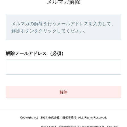
メルマガ解除
メルマガの解除を行うメールアドレスを入力して、
解除ボタンをクリックしてください。
解除メールアドレス
（必須）
Copyright（c） 2014 株式会社 磐梯養蜂場. ALL Rights Reserved.